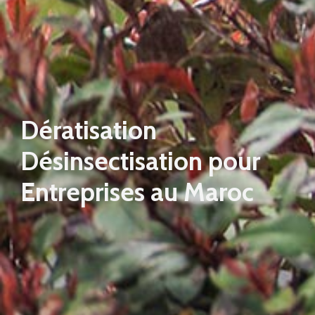
Dératisation
Désinsectisation pour
Entreprises au Maroc